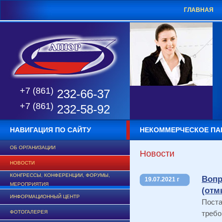
ГЛАВНАЯ
+7 (861)
232-66-37
+7 (861)
232-58-92
НАВИГАЦИЯ ПО САЙТУ
НЕКОММЕРЧЕСКОЕ ПА
ОБ ОРГАНИЗАЦИИ
Новости
НОВОСТИ
КОНГРЕССЫ, КОНФЕРЕНЦИИ, ФОРУМЫ,
Воп
19.07.2021 г
МЕРОПРИЯТИЯ
(отм
ИНФОРМАЦИОННЫЙ ЦЕНТР
Пост
ФОТОГАЛЕРЕЯ
требо