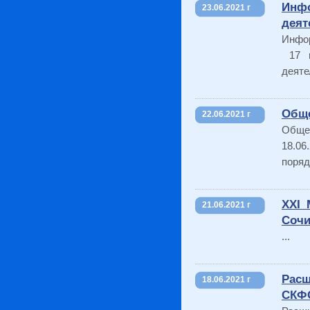
Инфо
23.06.2021 г
деят
Инфор
17 и
деяте
Обще
22.06.2021 г
Обще
18.06
поряд
XXI 
21.06.2021 г
Соч
...
Расш
18.06.2021 г
СКФ